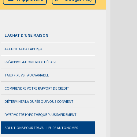
L’ACHAT D’UNE MAISON
ACCUEIL ACHAT APERÇU
PRÉAPPROBATION HYPOTHÉCAIRE
TAUX FIXE VS TAUX VARIABLE
COMPRENDRE VOTRE RAPPORT DE CRÉDIT
DÉTERMINER LA DURÉE QUI VOUS CONVIENT
PAYER VOTRE HYPOTHÈQUE PLUS RAPIDEMENT
SOLUTIONS POUR TRAVAILLEURS AUTONOMES