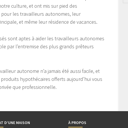
tre culture, et ont mis sur pied des
pour les travailleurs autonomes, leur
rincipale, et même leur résidence de vacances.
sés sont aptes à aider les travailleurs autonomes
ble par l’entremise des plus grands prêteurs
illeur autonome n’a jamais été aussi facile, et
produits hypothécaires offerts aujourd’hui vous
privée que professionnelle.
AT D’UNE MAISON
À PROPOS