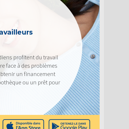
availleurs
iens profitent du travail
ire face à des problèmes
’obtenir un financement
pothèque ou un prêt pour