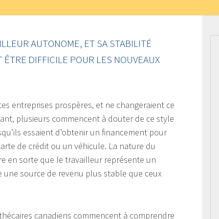
LLEUR AUTONOME, ET SA STABILITÉ
T ÊTRE DIFFICILE POUR LES NOUVEAUX
es entreprises prospères, et ne changeraient ce
dant, plusieurs commencent à douter de ce style
squ’ils essaient d’obtenir un financement pour
te de crédit ou un véhicule. La nature du
e en sorte que le travailleur représente un
de une source de revenu plus stable que ceux
othécaires canadiens commencent à comprendre