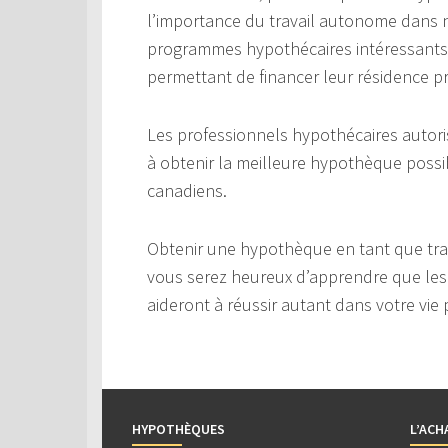
l’importance du travail autonome dans no
programmes hypothécaires intéressants 
permettant de financer leur résidence p
Les professionnels hypothécaires autori
à obtenir la meilleure hypothèque possi
canadiens.
Obtenir une hypothèque en tant que trava
vous serez heureux d’apprendre que les 
aideront à réussir autant dans votre vie 
HYPOTHÈQUES
L’ACH