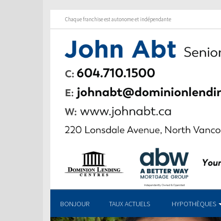
Chaque franchise est autonome et indépendante
BONJOUR
TAUX ACTUELS
HYPOTHÈQUES