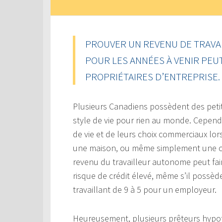
PROUVER UN REVENU DE TRAVAI
POUR LES ANNÉES À VENIR PEU
PROPRIÉTAIRES D’ENTREPRISE.
Plusieurs Canadiens possèdent des petit
style de vie pour rien au monde. Cepen
de vie et de leurs choix commerciaux lor
une maison, ou même simplement une car
revenu du travailleur autonome peut fair
risque de crédit élevé, même s’il possè
travaillant de 9 à 5 pour un employeur.
Heureusement, plusieurs prêteurs hyp